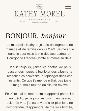
,
bonjour
!
BONJOUR
Je m'appelle Kathy et je suis photographe de
mariage et de famille depuis 2023. Je me situe
dans le Jura mais je me déplace partout en
Bourgogne Franche-Comté et même au delà.
Depuis toujours, j’aime les photos. Je peux
passer des heures à feuilleter des albums, à
ressentir les souvenirs, à replonger dans ces
instants. Ce que j’aime, ce n’était pas juste
l’image, mais tout ce qu’elle fait revivre.
En 2018, j’ai eu mon premier appareil photo. Un
vrai déclic, je ne pouvais plus m'en passer,
puis très vite, j’ai eu envie d’aller plus loin, de
comprendre, d’apprendre. Je me suis formée,