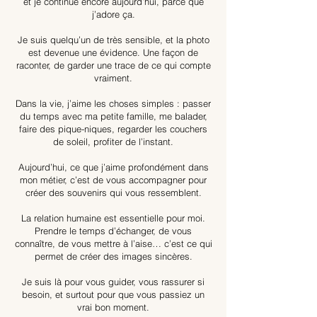
et je continue encore aujourd’hui, parce que
j’adore ça.
Je suis quelqu’un de très sensible, et la photo
est devenue une évidence. Une façon de
raconter, de garder une trace de ce qui compte
vraiment.
Dans la vie, j’aime les choses simples : passer
du temps avec ma petite famille, me balader,
faire des pique-niques, regarder les couchers
de soleil, profiter de l’instant.
Aujourd’hui, ce que j’aime profondément dans
mon métier, c’est de vous accompagner pour
créer des souvenirs qui vous ressemblent.
La relation humaine est essentielle pour moi.
Prendre le temps d’échanger, de vous
connaître, de vous mettre à l’aise… c’est ce qui
permet de créer des images sincères.
Je suis là pour vous guider, vous rassurer si
besoin, et surtout pour que vous passiez un
vrai bon moment.