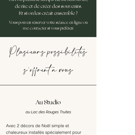
de rire et de créer des souvenirs.
Et si on les créait ensemble ?
Vous pouvez réserver votre séance en ligne ou
me contacter si vous préférez
Plusieurs possibilités
s'offrent à vous
Au Studio
au Lac des Rouges Truites
Avec 2 décors de Noël simple et
chaleureux installés spécialement pour