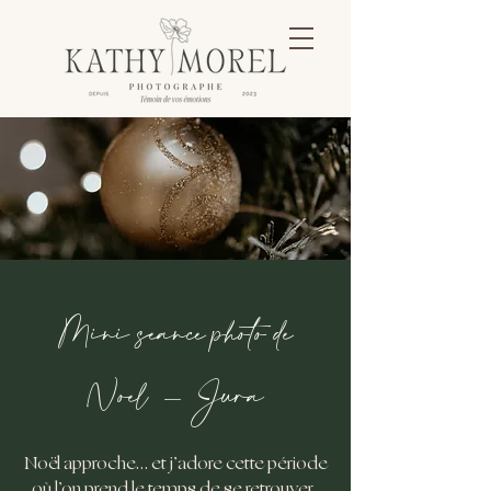
Mini séance photo de
Noël - Jura
Noël approche… et j’adore cette période
où l’on prend le temps de se retrouver,