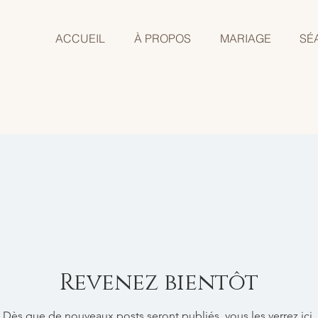
ACCUEIL
À PROPOS
MARIAGE
SÉ
Revenez bientôt
Dès que de nouveaux posts seront publiés, vous les verrez ici.